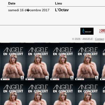
Date
Lieu
L'Octav
samedi 16 d�cembre 2017
© 2026 - ANGELE -
Contact