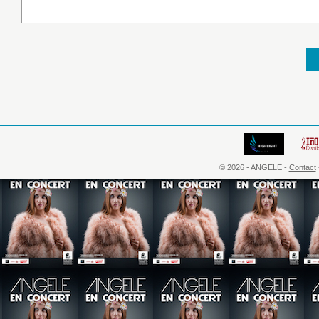
© 2026 - ANGELE -
Contact